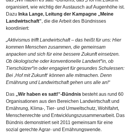
organisiert, wie wichtig der Austausch auf Augenhöhe ist.
Dazu
Inka Lange, Leitung der Kampagne „Meine
Landwirtschaft“
, die die Arbeit des Bündnisses
koordiniert:
„Aktivismus trifft Landwirtschaft – das heißt für uns: Hier
kommen Menschen zusammen, die gemeinsam
anpacken und sich für eine bessere Zukunft einsetzen.
Ob ökologische oder konventionelle Landwirt*in, ob
Tierschützer*in oder engagiert für gesundes Schulessen:
Bei ‚Hof mit Zukunft‘ können alle mitmachen. Denn
Ernährung und Landwirtschaft gehen uns alle an!“
Das
„Wir haben es satt!“-Bündnis
besteht aus rund 60
Organisationen aus den Bereichen Landwirtschaft und
Ernährung, Klima-, Tier- und Umweltschutz, Wohlfahrt,
Menschenrechte und Entwicklungszusammenarbeit. Das
Bündnis demonstriert seit 2011 gemeinsam für eine
sozial gerechte Agrar- und Ernährungswende.