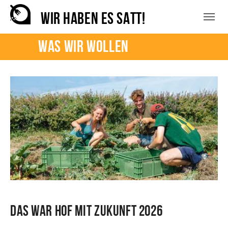
Zum Hauptinhalt springen
Skip to page footer
WIR HABEN ES SATT!
Was wir wollen
Das war Hof mit Zukunft 2026