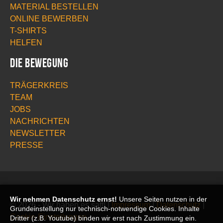
MATERIAL BESTELLEN
ONLINE BEWERBEN
T-SHIRTS
HELFEN
Die Bewegung
TRÄGERKREIS
TEAM
JOBS
NACHRICHTEN
NEWSLETTER
PRESSE
Wir nehmen Datenschutz ernst!
Unsere Seiten nutzen in der
© 2026 - Wir haben es satt! |
Impressum
|
Datenschutz
|
Grundeinstellung nur technisch-notwendige Cookies. Inhalte
Cookie-Einstellungen
Dritter (z.B. Youtube) binden wir erst nach Zustimmung ein.