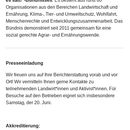
es satt!“-Bündnisses
. Es besteht aus rund 60
Organisationen aus den Bereichen Landwirtschaft und
Ernährung, Klima-, Tier- und Umweltschutz, Wohlfahrt,
Menschenrechte und Entwicklungszusammenarbeit. Das
Bündnis demonstriert seit 2011 gemeinsam für eine
sozial gerechte Agrar- und Ernährungswende.
Presseeinladung
Wir freuen uns auf Ihre Berichterstattung vorab und vor
Ort! Wir vermitteln Ihnen gerne Kontakte zu
teilnehmenden Landwirt*innen und Aktivist*innen. Für
Besuche auf den Betrieben eignet sich insbesondere
Samstag, der 20. Juni.
Akkreditierung: