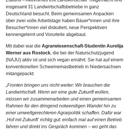
insgesamt 31 Landwirtschaftsbetriebe in ganz
Deutschland besucht. Beim gemeinsamen Anpacken
über zwei volle Arbeitstage haben Bäuer*innen und ihre
Besucher*innen viel diskutiert, neue Perspektiven
kennengelernt und Vorurteile abgebaut.
Mit dabei war die
Agrarwissenschaft-Studentin Aurelija
Werner aus Rostock
, die bei der Naturschutzjugend
(NAJU) aktiv ist und sich vegan ernährt. Sie hat auf einem
konventionellen Schweinemastbetrieb in Niedersachsen
mitangepackt:
„Fronten bringen uns nicht weiter: Wir brauchen die
Landwirtschaft. Wenn wir eine gute Zukunft wollen,
müssen wir zusammenarbeiten und einen gemeinsamen
Rahmen für den dringend notwendigen Wandel hin zu
einer umweltgerechteren Agrarpolitik schaffen. Dafür war
‚Hof mit Zukunft‘ richtig gut: einfach mal auf einen Betrieb
fahren und direkt ins Gespräch kommen – wo geht das