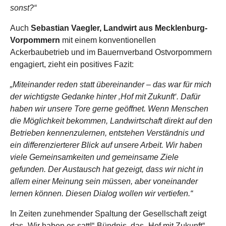
sonst?“
Auch
Sebastian Vaegler, Landwirt aus Mecklenburg-
Vorpommern
mit einem konventionellen
Ackerbaubetrieb und im Bauernverband Ostvorpommern
engagiert, zieht ein positives Fazit:
„Miteinander reden statt übereinander – das war für mich
der wichtigste Gedanke hinter ‚Hof mit Zukunft‘. Dafür
haben wir unsere Tore gerne geöffnet. Wenn Menschen
die Möglichkeit bekommen, Landwirtschaft direkt auf den
Betrieben kennenzulernen, entstehen Verständnis und
ein differenzierterer Blick auf unsere Arbeit. Wir haben
viele Gemeinsamkeiten und gemeinsame Ziele
gefunden. Der Austausch hat gezeigt, dass wir nicht in
allem einer Meinung sein müssen, aber voneinander
lernen können. Diesen Dialog wollen wir vertiefen.“
In Zeiten zunehmender Spaltung der Gesellschaft zeigt
das „Wir haben es satt!“-Bündnis, das „Hof mit Zukunft“