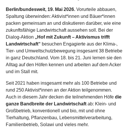
Berlin/bundesweit, 19. Mai 2026.
Vorurteile abbauen,
Spaltung überwinden: Aktivist*innen und Bäuer*innen
packen gemeinsam an und diskutieren darüber, wie eine
zukunftsfähige Landwirtschaft aussehen soll. Bei der
Dialog-Aktion
„Hof mit Zukunft – Aktivismus trifft
Landwirtschaft“
besuchen Engagierte aus der Klima-,
Tier- und Umweltschutzbewegung insgesamt 38 Betriebe
in ganz Deutschland. Vom 18. bis 21. Juni lernen sie den
Alltag auf den Höfen kennen und arbeiten auf dem Acker
und im Stall mit.
Seit 2021 haben insgesamt mehr als 100 Betriebe und
rund 250 Aktivist*innen an der Aktion teilgenommen.
Auch in diesem Jahr decken die teilnehmenden Höfe
die
ganze Bandbreite der Landwirtschaft
ab: Klein- und
Großbetrieb, konventionell und bio, mit und ohne
Tierhaltung, Pflanzenbau, Lebensmittelverarbeitung,
Familienbetrieb, Solawi und vieles mehr.