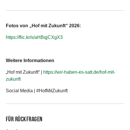
Fotos von „Hof mit Zukunft“ 2026:
https://flic.kr/s/aHBqjCXgX3
Weitere Informationen
„Hof mit Zukunft“ |
https://wir-haben-es-satt.de/hof-mit-
zukunft
Social Media | #HofMitZukunft
Für Rückfragen