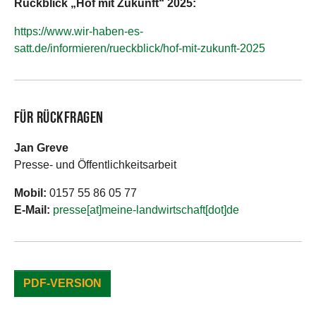
Rückblick „Hof mit Zukunft“ 2025:
https://www.wir-haben-es-
satt.de/informieren/rueckblick/hof-mit-zukunft-2025
Für Rückfragen
Jan Greve
Presse- und Öffentlichkeitsarbeit
Mobil:
0157 55 86 05 77
E-Mail:
presse[at]meine-landwirtschaft[dot]de
PDF-VERSION