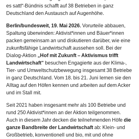
es satt!“-Bündnis schafft auf 38 Betrieben in ganz
Deutschland den Austausch auf Augenhöhe.
Berlin/bundesweit, 19. Mai 2026.
Vorurteile abbauen,
Spaltung überwinden: Aktivist*innen und Bäuer*innen
packen gemeinsam an und diskutieren darüber, wie eine
zukunftsfähige Landwirtschaft aussehen soll. Bei der
Dialog-Aktion
„Hof mit Zukunft – Aktivismus trifft
Landwirtschaft“
besuchen Engagierte aus der Klima-,
Tier- und Umweltschutzbewegung insgesamt 38 Betriebe
in ganz Deutschland. Vom 18. bis 21. Juni lernen sie den
Alltag auf den Höfen kennen und arbeiten auf dem Acker
und im Stall mit.
Seit 2021 haben insgesamt mehr als 100 Betriebe und
rund 250 Aktivist*innen an der Aktion teilgenommen.
Auch in diesem Jahr decken die teilnehmenden Höfe
die
ganze Bandbreite der Landwirtschaft
ab: Klein- und
Großbetrieb, konventionell und bio, mit und ohne