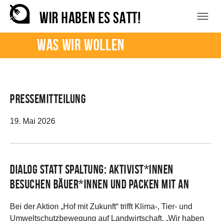
Zum Hauptinhalt springen
Skip to page footer
WIR HABEN ES SATT!
Was wir wollen
Pressemitteilung
19. Mai 2026
Dialog statt Spaltung: Aktivist*innen
besuchen Bäuer*innen und packen mit an
Bei der Aktion „Hof mit Zukunft“ trifft Klima-, Tier- und
Umweltschutzbewegung auf Landwirtschaft. „Wir haben