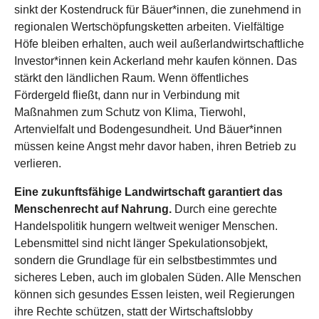
sinkt der Kostendruck für Bäuer*innen, die zunehmend in
regionalen Wertschöpfungsketten arbeiten. Vielfältige
Höfe bleiben erhalten, auch weil außerlandwirtschaftliche
Investor*innen kein Ackerland mehr kaufen können. Das
stärkt den ländlichen Raum. Wenn öffentliches
Fördergeld fließt, dann nur in Verbindung mit
Maßnahmen zum Schutz von Klima, Tierwohl,
Artenvielfalt und Bodengesundheit. Und Bäuer*innen
müssen keine Angst mehr davor haben, ihren Betrieb zu
verlieren.
Eine zukunftsfähige Landwirtschaft garantiert das
Menschenrecht auf Nahrung.
Durch eine gerechte
Handelspolitik hungern weltweit weniger Menschen.
Lebensmittel sind nicht länger Spekulationsobjekt,
sondern die Grundlage für ein selbstbestimmtes und
sicheres Leben, auch im globalen Süden. Alle Menschen
können sich gesundes Essen leisten, weil Regierungen
ihre Rechte schützen, statt der Wirtschaftslobby