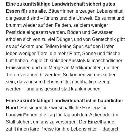
Eine zukunftsfähige Landwirtschaft sichert gutes
Essen für uns alle.
Bäuer*innen erzeugen Lebensmittel,
die gesund sind – für uns und die Umwelt. Es summt und
brummt wieder auf den Feldern, seitdem weniger
Pestizide eingesetzt werden. Böden und Gewässer
erholen sich von zu viel Dünger, und von Gentechnik gibt
es auf Äckern und Tellern keine Spur. Auf den Höfen
leben weniger Tiere, die mehr Platz, Sonne und frische
Luft haben. Zugleich sinkt der Ausstoß klimaschädlicher
Emissionen und die Menge an Medikamenten, die den
Tieren verabreicht werden. So können wir uns sicher
sein, dass unsere Lebensmittel nachhaltig erzeugt
werden – und uns gesund statt krank machen.
Eine zukunftsfähige Landwirtschaft ist in bäuerlicher
Hand.
Sie sichert die wirtschaftliche Existenz für
Landwirt*innen, die Tag für Tag auf dem Acker oder im
Stall stehen, um uns zu versorgen. Der Einzelhandel
zahlt ihnen faire Preise für ihre Lebensmittel – dadurch