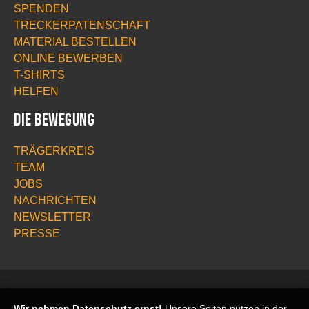
SPENDEN
TRECKERPATENSCHAFT
MATERIAL BESTELLEN
ONLINE BEWERBEN
T-SHIRTS
HELFEN
Die Bewegung
TRÄGERKREIS
TEAM
JOBS
NACHRICHTEN
NEWSLETTER
PRESSE
Wir nehmen Datenschutz ernst!
Unsere Seiten nutzen in der